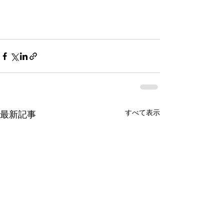
すべて表示
最新記事