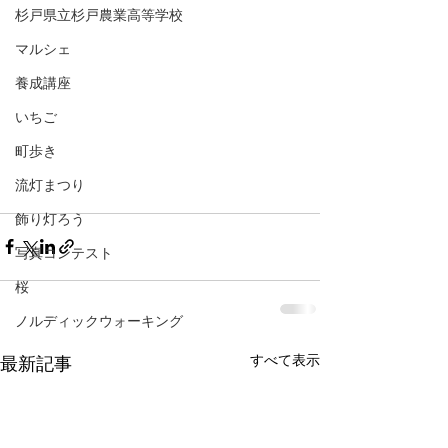
杉戸県立杉戸農業高等学校
マルシェ
養成講座
いちご
町歩き
流灯まつり
飾り灯ろう
写真コンテスト
桜
ノルディックウォーキング
すべて表示
最新記事