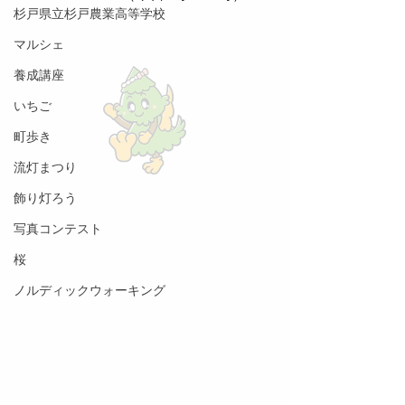
杉戸県立杉戸農業高等学校
マルシェ
養成講座
いちご
町歩き
流灯まつり
飾り灯ろう
写真コンテスト
桜
ノルディックウォーキング