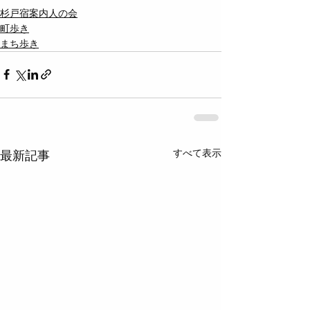
杉戸宿案内人の会
町歩き
まち歩き
すべて表示
最新記事