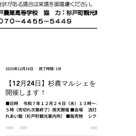
2025年12月16日
読了時間: 1分
【12月24日】杉農マルシェを
開催します！
■日時 令和７年１２月２４日（水）１３時～１
５時（売切れ次第終了）雨天開催 ■会場 流灯ふ
れあい館（杉戸町観光案内所） ■販売物 シクラ