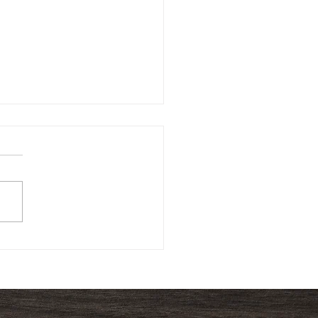
終了しました】
026 古利根キャンドル
ト』が 8月1日（土）
時から開催されます！