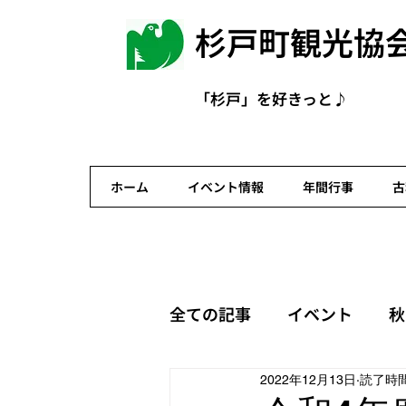
杉戸町観光協
お問合せ
「杉戸」を好きっと♪
ホーム
イベント情報
年間行事
古
全ての記事
イベント
秋
2022年12月13日
読了時間
杉戸宿観光案内ボランティ