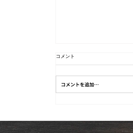
コメント
コメントを追加…
（古利根川流灯まつり）令和
8年熊本地震災害義援金につ
いて