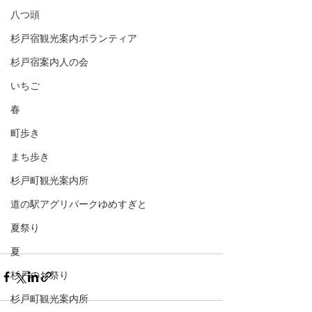
八つ頭
杉戸宿観光案内ボランティア
杉戸宿案内人の会
いちご
春
町歩き
まち歩き
杉戸町観光案内所
道の駅アグリパークゆめすぎと
夏祭り
夏
杉戸のお祭り
杉戸町観光案内所